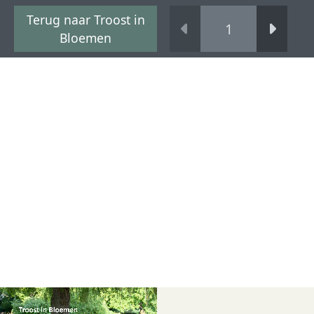
Terug naar Troost in
Bloemen
Troost in Bloemen